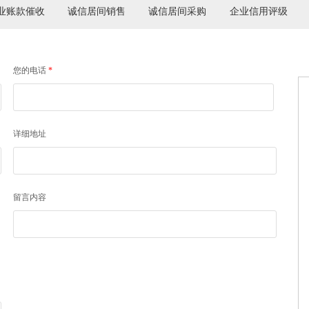
业账款催收
诚信居间销售
诚信居间采购
企业信用评级
您的电话
*
详细地址
留言内容