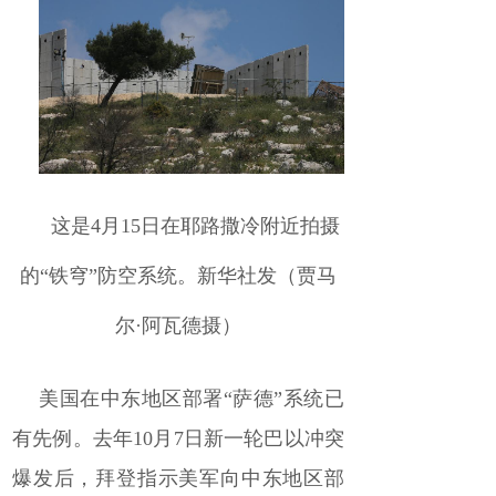
这是4月15日在耶路撒冷附近拍摄
的“铁穹”防空系统。新华社发（贾马
尔·阿瓦德摄）
美国在中东地区部署“萨德”系统已
有先例。去年10月7日新一轮巴以冲突
爆发后，拜登指示美军向中东地区部