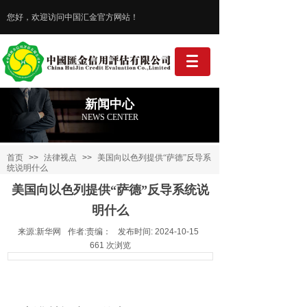
您好，欢迎访问中国汇金官方网站！
新闻中心
NEWS CENTER
首页
>>
法律视点
>>
美国向以色列提供“萨德”反导系
统说明什么
美国向以色列提供“萨德”反导系统说
明什么
来源:
新华网
作者:
责编：
发布时间:
2024-10-15
661
次浏览